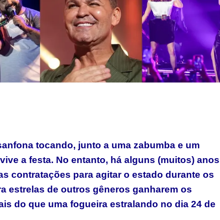
sanfona tocando, junto a uma zabumba e um
ive a festa. No entanto, há alguns (muitos) anos
as contratações para agitar o estado durante os
ra estrelas de outros gêneros ganharem os
is do que uma fogueira estralando no dia 24 de