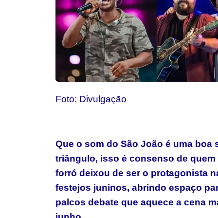
Foto: Divulgação
Que o som do São João é uma boa 
triângulo, isso é consenso de quem v
forró deixou de ser o protagonista n
festejos juninos, abrindo espaço pa
palcos debate que aquece a cena ma
junho.