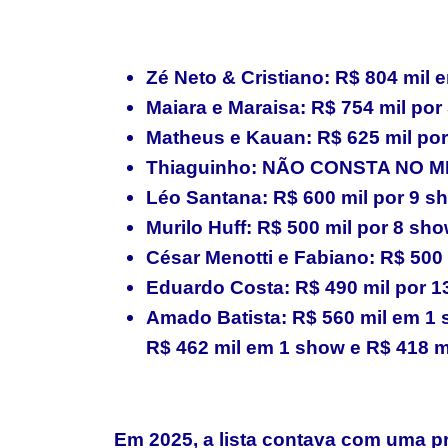
Zé Neto & Cristiano: R$ 804 mil
Maiara e Maraisa: R$ 754 mil po
Matheus e Kauan: R$ 625 mil po
Thiaguinho: NÃO CONSTA NO M
Léo Santana: R$ 600 mil por 9 s
Murilo Huff: R$ 500 mil por 8 sh
César Menotti e Fabiano: R$ 500
Eduardo Costa: R$ 490 mil por 
Amado Batista: R$ 560 mil em 1 
R$ 462 mil em 1 show e R$ 418 
Em 2025, a lista contava com uma p