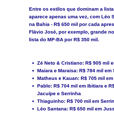
Entre os estilos que dominam a list
aparece apenas uma vez, com Léo S
na Bahia - R$ 650 mil por cada apres
Flávio José, por exemplo, grande 
lista do MP-BA por R$ 350 mil.
Zé Neto & Cristiano: R$ 905 mil
Maiara e Maraisa: R$ 784 mil em
Matheus e Kauan: R$ 705 mil em
Pablo: R$ 704 mil em Ibitiara e R
Jacuípe e Serrinha
Thiaguinho: R$ 700 mil em Serri
Léo Santana: R$ 650 mil em Jussa