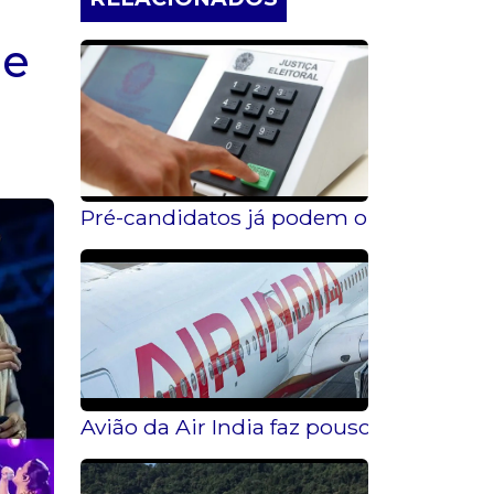
de
Pré-candidatos já podem organizar "vaq
Avião da Air India faz pouso de emer