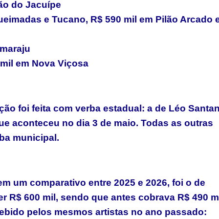
hão do Jacuípe
ueimadas e Tucano, R$ 590 mil em Pilão Arcado 
amaraju
 mil em Nova Viçosa
ção foi feita com verba estadual: a de Léo Santa
ue aconteceu no dia 3 de maio. Todas as outras
ba municipal.
em um comparativo entre 2025 e 2026, foi o de
r R$ 600 mil, sendo que antes cobrava R$ 490 mi
ecebido pelos mesmos artistas no ano passado: