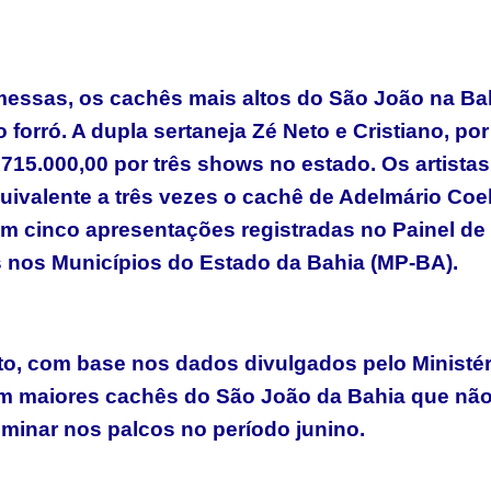
messas, os cachês mais altos do São João na Ba
forró. A dupla sertaneja Zé Neto e Cristiano, por
2.715.000,00 por três shows no estado. Os artistas
uivalente a três vezes o cachê de Adelmário Coe
em cinco apresentações registradas no Painel de
 nos Municípios do Estado da Bahia (MP-BA).
to, com base nos dados divulgados pelo Ministér
com maiores cachês do São João da Bahia que nã
ominar nos palcos no período junino.