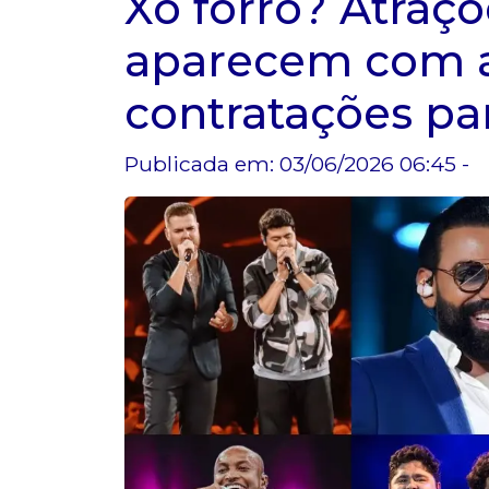
Xô forró? Atraç
aparecem com al
contratações pa
Publicada em: 03/06/2026 06:45 -