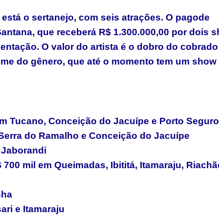
a está o sertanejo, com seis atrações. O pagode
antana, que receberá R$ 1.300.000,00 por dois 
entação. O valor do artista é o dobro do cobrado
nome do gênero, que até o momento tem um show
 em Tucano, Conceição do Jacuípe e Porto Seguro
 Serra do Ramalho e Conceição do Jacuípe
 Jaborandi
$ 700 mil em Queimadas, Ibititá, Itamaraju, Riach
nha
ri e Itamaraju