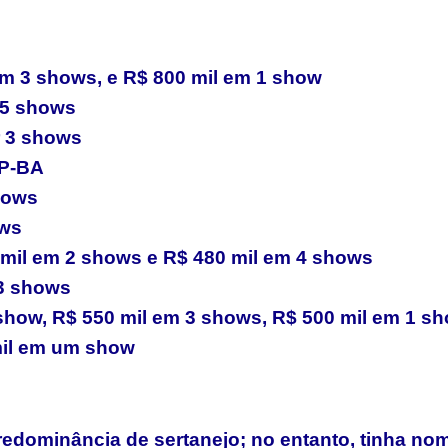
 em 3 shows, e R$ 800 mil em 1 show
r 5 shows
r 3 shows
P-BA
hows
ows
 mil em 2 shows e R$ 480 mil em 4 shows
13 shows
show, R$ 550 mil em 3 shows, R$ 500 mil em 1 sh
mil em um show
redominância de sertanejo; no entanto, tinha no