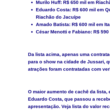
Murilo Huff: R$ 650 mil em Riac
Eduardo Costa: R$ 600 mil em Q
Riachão do Jacuípe
Amado Batista: R$ 600 mil em It
César Menotti e Fabiano: R$ 590
Da lista acima, apenas uma contrata
para o show na cidade de Jussari, q
atrações foram contratadas com ver
O maior aumento de cachê da lista, 
Eduardo Costa, que passou a recebe
apresentação. Veja lista do valor r