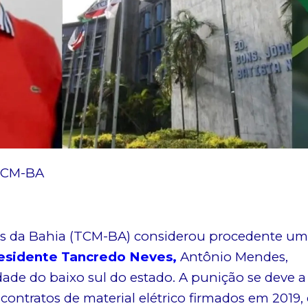
 TCM-BA
os da Bahia (TCM-BA) considerou procedente u
esidente Tancredo Neves,
Antônio Mendes,
ade do baixo sul do estado. A punição se deve a
ontratos de material elétrico firmados em 2019,