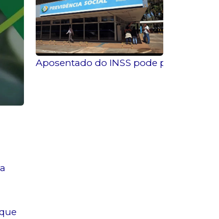
Aposentado do INSS pode pedir exclus
ma
 que