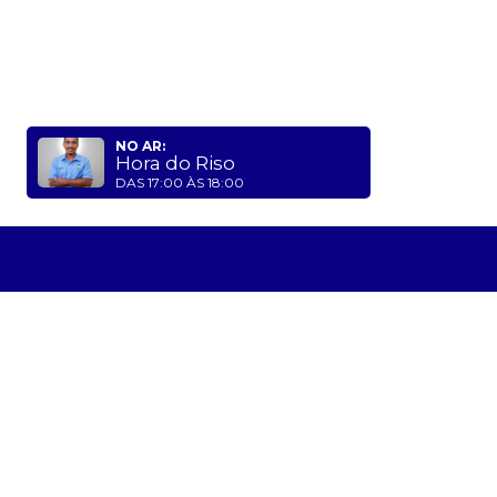
NO AR:
Hora do Riso
DAS 17:00 ÀS 18:00