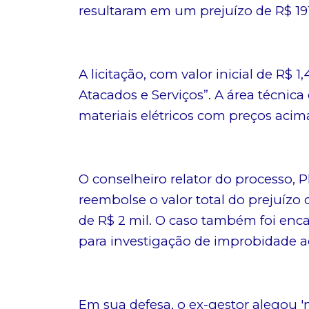
resultaram em um prejuízo de R$ 191
A licitação, com valor inicial de R$
Atacados e Serviços”. A área técnic
materiais elétricos com preços aci
O conselheiro relator do processo, P
reembolse o valor total do prejuíz
de R$ 2 mil. O caso também foi enc
para investigação de improbidade ad
Em sua defesa, o ex-gestor alegou 'n