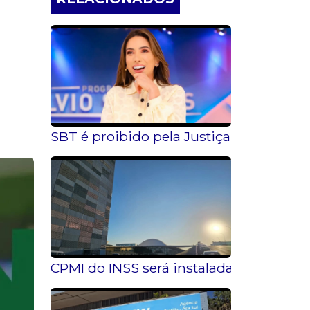
SBT é proibido pela Justiça de reprod
CPMI do INSS será instalada nesta qua