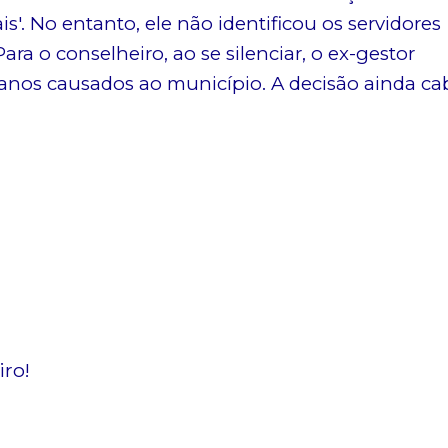
'. No entanto, ele não identificou os servidores
ara o conselheiro, ao se silenciar, o ex-gestor
anos causados ao município. A decisão ainda ca
ro!