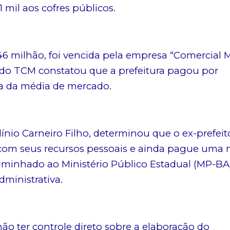
 mil aos cofres públicos.
 1,46 milhão, foi vencida pela empresa “Comercial 
a do TCM constatou que a prefeitura pagou por
ma da média de mercado.
línio Carneiro Filho, determinou que o ex-prefeit
o com seus recursos pessoais e ainda pague uma 
aminhado ao Ministério Público Estadual (MP-BA
ministrativa.
ão ter controle direto sobre a elaboração do