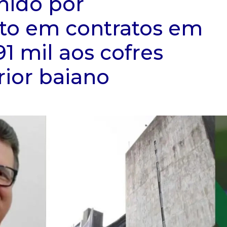
nido por
to em contratos em
91 mil aos cofres
rior baiano