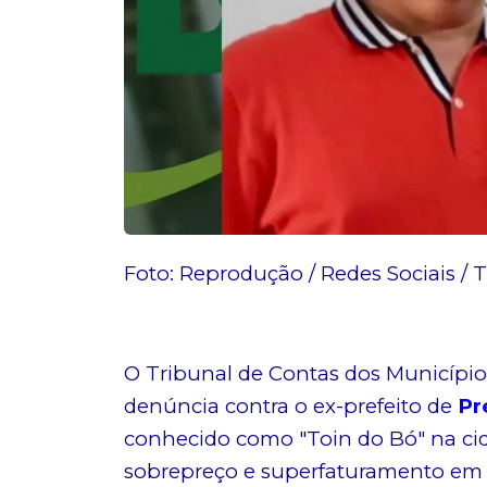
Foto: Reprodução / Redes Sociais /
O Tribunal de Contas dos Municípi
denúncia contra o ex-prefeito de
Pr
conhecido como "Toin do Bó" na cid
sobrepreço e superfaturamento em c