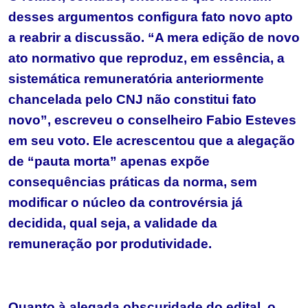
desses argumentos configura fato novo apto
a reabrir a discussão. “A mera edição de novo
ato normativo que reproduz, em essência, a
sistemática remuneratória anteriormente
chancelada pelo CNJ não constitui fato
novo”, escreveu o conselheiro Fabio Esteves
em seu voto. Ele acrescentou que a alegação
de “pauta morta” apenas expõe
consequências práticas da norma, sem
modificar o núcleo da controvérsia já
decidida, qual seja, a validade da
remuneração por produtividade.
Quanto à alegada obscuridade do edital, o