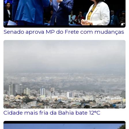
Senado aprova MP do Frete com mudanças no p
Cidade mais fria da Bahia bate 12°C