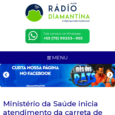
Fale conosco via Whatsapp:
+55 (75) 99253--955
MENU
Ministério da Saúde inicia
atendimento da carreta de