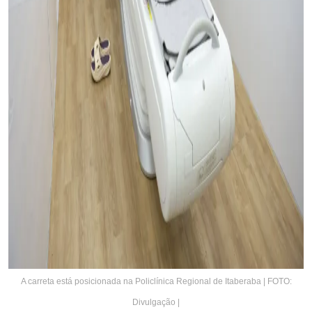
A carreta está posicionada na Policlínica Regional de Itaberaba | FOTO:
Divulgação |