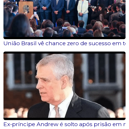
União Brasil vê chance zero de sucesso em te
Ex-príncipe Andrew é solto após prisão em m