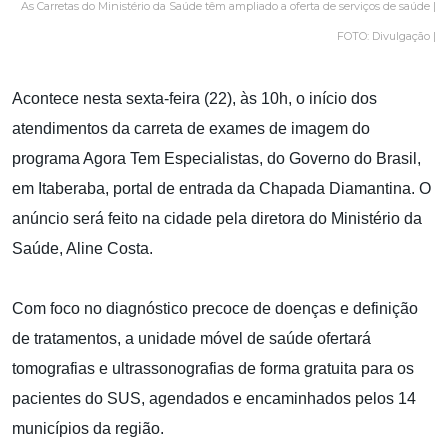
As Carretas do Ministério da Saúde têm ampliado a oferta de serviços de saúde |
FOTO: Divulgação |
Acontece nesta sexta-feira (22), às 10h, o início dos
atendimentos da carreta de exames de imagem do
programa Agora Tem Especialistas, do Governo do Brasil,
em Itaberaba, portal de entrada da Chapada Diamantina. O
anúncio será feito na cidade pela diretora do Ministério da
Saúde, Aline Costa.
Com foco no diagnóstico precoce de doenças e definição
de tratamentos, a unidade móvel de saúde ofertará
tomografias e ultrassonografias de forma gratuita para os
pacientes do SUS, agendados e encaminhados pelos 14
municípios da região.