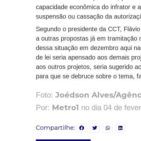
capacidade econômica do infrator e a
suspensão ou cassação da autorizaçã
Segundo o presidente da CCT, Flávio
a outras propostas já em tramitação 
dessa situação em dezembro aqui na
de lei seria apensado aos demais pr
aos outros projetos, seria sugerido 
para que se debruce sobre o tema, f
Joédson Alves/Agênci
Foto:
Metro1
Por:
no dia 04 de feve
Compartilhe: