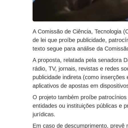
A Comissão de Ciência, Tecnologia (C
de lei que proíbe publicidade, patroc
texto segue para análise da Comissão
A proposta, relatada pela senadora 
rádio, TV, jornais, revistas e redes s
publicidade indireta (como inserções
aplicativos de apostas em dispositivos
O projeto também proíbe patrocínios a
entidades ou instituições públicas e 
jurídicas.
Em caso de descumprimento, prevê m