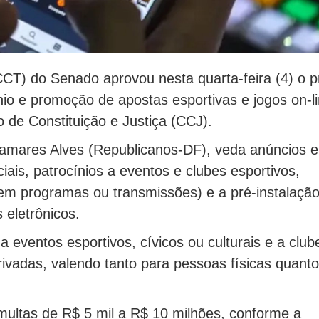
CT) do Senado aprovou nesta quarta-feira (4) o p
ínio e promoção de apostas esportivas e jogos on-l
 de Constituição e Justiça (CCJ).
Damares Alves (Republicanos-DF), veda anúncios 
ociais, patrocínios a eventos e clubes esportivos,
 em programas ou transmissões) e a pré-instalaçã
 eletrônicos.
 eventos esportivos, cívicos ou culturais e a club
privadas, valendo tanto para pessoas físicas quanto
ultas de R$ 5 mil a R$ 10 milhões, conforme a