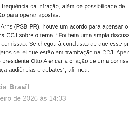
 frequência da infração, além de possibilidade de
o para operar apostas.
 Arns (PSB-PR), houve um acordo para apensar o 
na CCJ sobre o tema. “Foi feita uma ampla discus
 comissão. Se chegou à conclusão de que esse pr
ojetos de lei que estão em tramitação na CCJ. Ape
ao presidente Otto Alencar a criação de uma comis
aça audiências e debates”, afirmou.
a Brasil
reiro de 2026 às 14:33