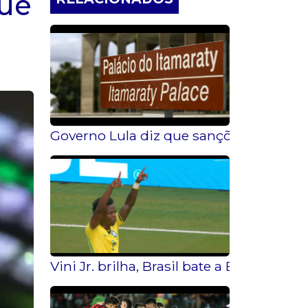
que
Governo Lula diz que sanções dos EUA 
Vini Jr. brilha, Brasil bate a Escócia e