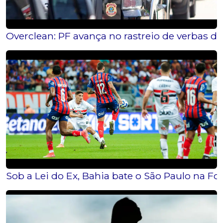
Overclean: PF avança no rastreio de verbas d
Sob a Lei do Ex, Bahia bate o São Paulo na Fo