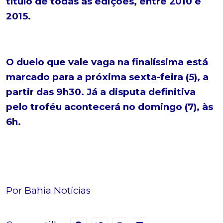
título de todas as edições, entre 2010 e
2015.
O duelo que vale vaga na finalíssima está
marcado para a próxima sexta-feira (5), a
partir das 9h30. Já a disputa definitiva
pelo troféu acontecerá no domingo (7), às
6h.
Por Bahia Notícias