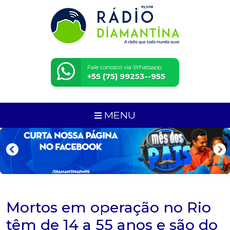
Fale conosco via Whatsapp:
+55 (75) 99253--955
MENU
Mortos em operação no Rio
têm de 14 a 55 anos e são do