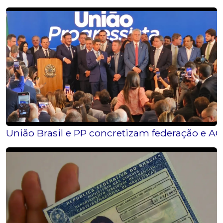
União Brasil e PP concretizam federação e ACM