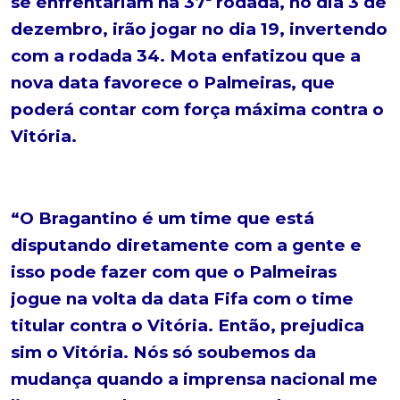
se enfrentariam na 37ª rodada, no dia 3 de
dezembro, irão jogar no dia 19, invertendo
com a rodada 34. Mota enfatizou que a
nova data favorece o Palmeiras, que
poderá contar com força máxima contra o
Vitória.
“O Bragantino é um time que está
disputando diretamente com a gente e
isso pode fazer com que o Palmeiras
jogue na volta da data Fifa com o time
titular contra o Vitória. Então, prejudica
sim o Vitória. Nós só soubemos da
mudança quando a imprensa nacional me