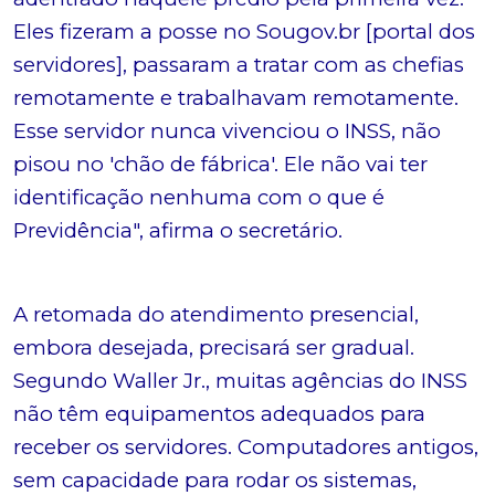
Eles fizeram a posse no Sougov.br [portal dos
servidores], passaram a tratar com as chefias
remotamente e trabalhavam remotamente.
Esse servidor nunca vivenciou o INSS, não
pisou no 'chão de fábrica'. Ele não vai ter
identificação nenhuma com o que é
Previdência", afirma o secretário.
A retomada do atendimento presencial,
embora desejada, precisará ser gradual.
Segundo Waller Jr., muitas agências do INSS
não têm equipamentos adequados para
receber os servidores. Computadores antigos,
sem capacidade para rodar os sistemas,