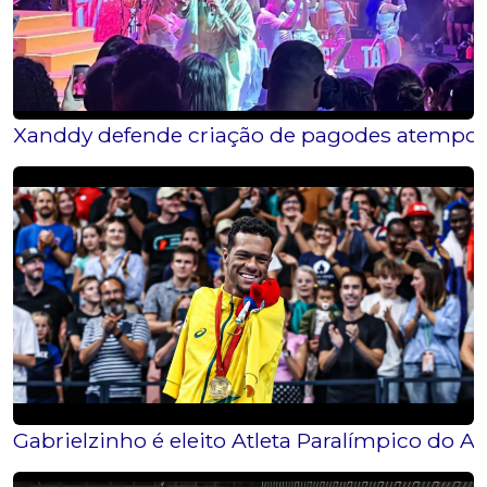
Xanddy defende criação de pagodes atemporai
Gabrielzinho é eleito Atleta Paralímpico do A