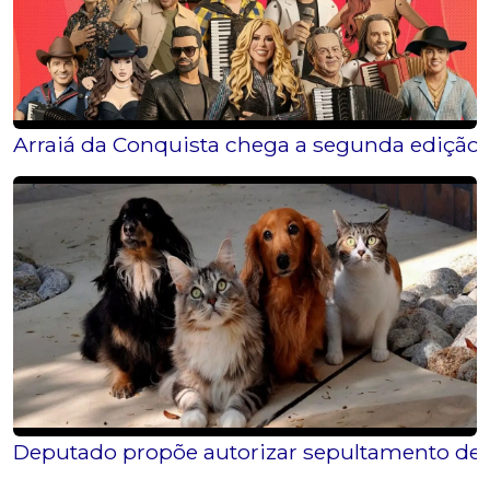
Arraiá da Conquista chega a segunda edição 
Deputado propõe autorizar sepultamento de c