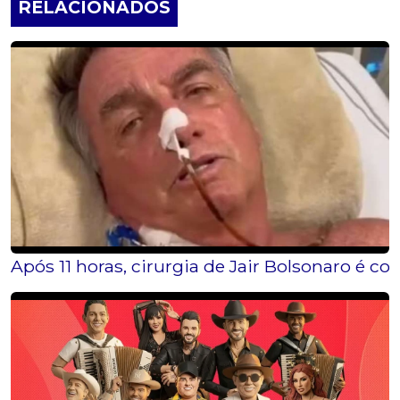
RELACIONADOS
Após 11 horas, cirurgia de Jair Bolsonaro é c