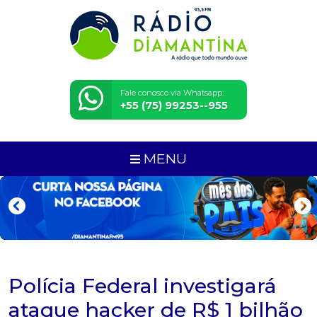
Fale conosco via Whatsapp:
+55 (75) 99253--955
MENU
Polícia Federal investigará
ataque hacker de R$ 1 bilhão