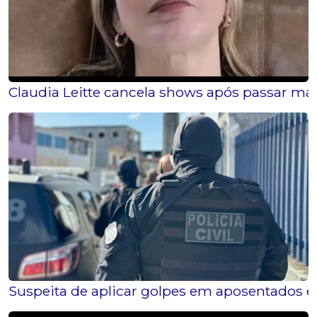
Claudia Leitte cancela shows após passar ma
Suspeita de aplicar golpes em aposentados é