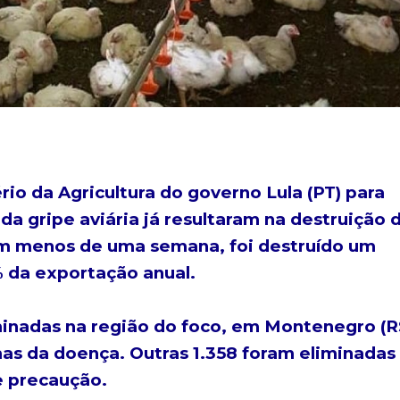
io da Agricultura do governo Lula (PT) para
da gripe aviária já resultaram na destruição 
 em menos de uma semana, foi destruído um
 da exportação anual.
minadas na região do foco, em Montenegro (R
as da doença. Outras 1.358 foram eliminadas
 precaução.