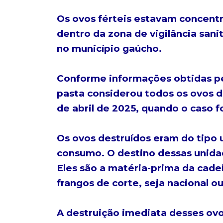
Os ovos férteis estavam concentr
dentro da zona de vigilância sani
no município gaúcho.
Conforme informações obtidas pel
pasta considerou todos os ovos di
de abril de 2025, quando o caso f
Os ovos destruídos eram do tipo 
consumo. O destino dessas unidad
Eles são a matéria-prima da cade
frangos de corte, seja nacional ou
A destruição imediata desses ov