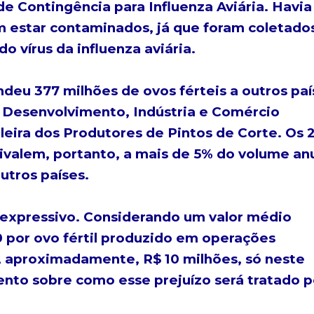
e Contingência para Influenza Aviária. Havia
m estar contaminados, já que foram coletado
 vírus da influenza aviária.
deu 377 milhões de ovos férteis a outros paí
 Desenvolvimento, Indústria e Comércio
leira dos Produtores de Pintos de Corte. Os 
ivalem, portanto, a mais de 5% do volume an
utros países.
xpressivo. Considerando um valor médio
 por ovo fértil produzido em operações
de, aproximadamente, R$ 10 milhões, só neste
nto sobre como esse prejuízo será tratado p