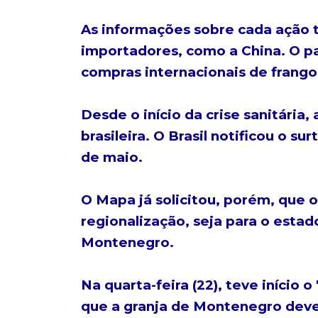
As informações sobre cada ação t
importadores, como a China. O pa
compras internacionais de frango 
Desde o início da crise sanitária
brasileira. O Brasil notificou o 
de maio.
O Mapa já solicitou, porém, que o 
regionalização, seja para o estad
Montenegro.
Na quarta-feira (22), teve início 
que a granja de Montenegro deve 