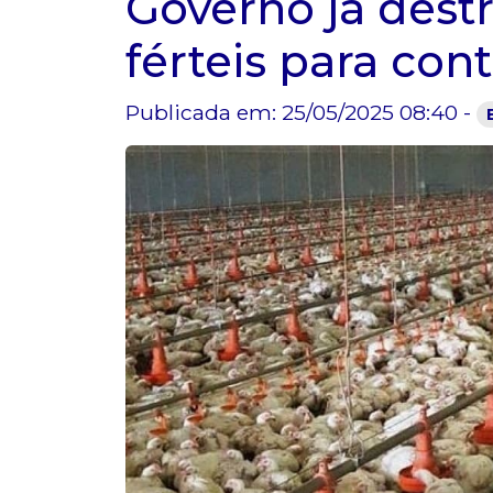
Governo já dest
férteis para cont
Publicada em: 25/05/2025 08:40 -