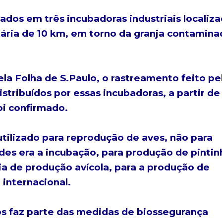
ados em três incubadoras industriais localiz
tária de 10 km, em torno da granja contamina
a Folha de S.Paulo, o rastreamento feito pe
stribuídos por essas incubadoras, a partir de
oi confirmado.
utilizado para reprodução de aves, não para
es era a incubação, para produção de pintin
ia de produção avícola, para a produção de
 internacional.
os faz parte das medidas de biossegurança