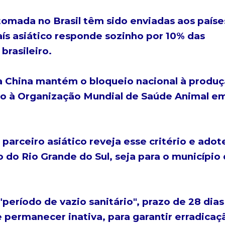
omada no Brasil têm sido enviadas aos paíse
ís asiático responde sozinho por 10% das
brasileiro.
, a China mantém o bloqueio nacional à produ
surto à Organização Mundial de Saúde Animal e
parceiro asiático reveja esse critério e adot
o do Rio Grande do Sul, seja para o município
o "período de vazio sanitário", prazo de 28 dia
permanecer inativa, para garantir erradicaç