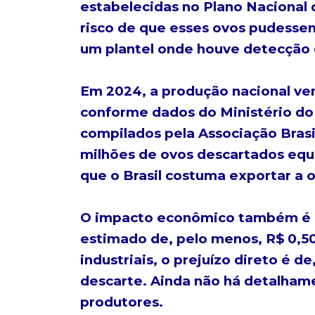
estabelecidas no Plano Nacional d
risco de que esses ovos pudesse
um plantel onde houve detecção do
Em 2024, a produção nacional ven
conforme dados do Ministério do
compilados pela Associação Brasi
milhões de ovos descartados equ
que o Brasil costuma exportar a o
O impacto econômico também é e
estimado de, pelo menos, R$ 0,50
industriais, o prejuízo direto é 
descarte. Ainda não há detalhame
produtores.