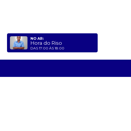
NO AR:
Hora do Riso
DAS 17:00 ÀS 18:00