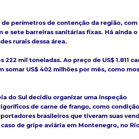
 de perímetros de contenção da região, com
m e sete barreiras sanitárias fixas. Há ainda o
es rurais dessa área.
s 222 mil toneladas. Ao preço de US$ 1.811 ca
em somar US$ 402 milhões por mês, como mos
.
ia do Sul decidiu organizar uma inspeção
 frigoríficos de carne de frango, como condiçã
xportadores brasileiros que tiveram suas ven
 caso de gripe aviária em Montenegro, no Ri